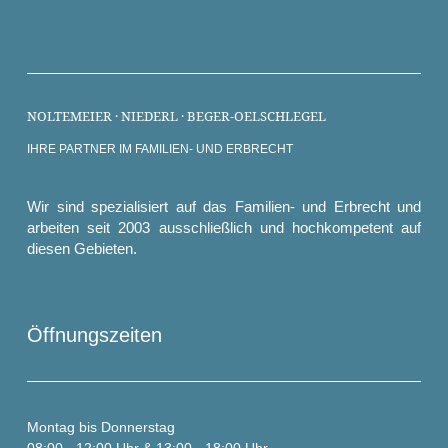
H
NOLTEMEIER · NIEDERL · BEGER-OELSCHLEGEL
IHRE PARTNER IM FAMILIEN- UND ERBRECHT
Wir sind spezialisiert auf das Familien- und Erbrecht und
arbeiten seit 2003 ausschließlich und hochkompetent auf
diesen Gebieten.
Öffnungszeiten
Montag bis Donnerstag
08:00 - 12:00 Uhr & 13:00 - 18:00 Uhr