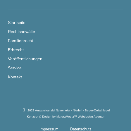
Startseite
Rechtsanwälte
Familienrecht
Erbrecht
Veröffentlichungen
Service
Kontakt
2023 Anwaltskanzlei Noltemeier · Niederl · Beger-Oelschlegel
Konzept & Design by MateraMedia™ Webdesign Agentur
Impressum
Datenschutz